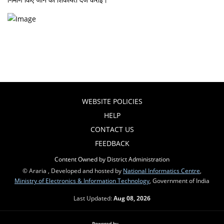
WEBSITE POLICIES
HELP
CONTACT US
FEEDBACK
Content Owned by District Administration
© Araria , Developed and hosted by
National Informatics Centre
,
Ministry of Electronics & Information Technology
, Government of India
Last Updated:
Aug 08, 2026