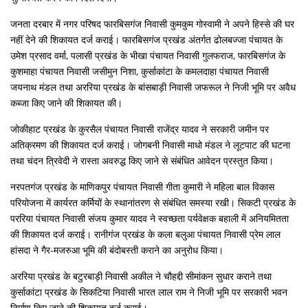
जनता दरबार में नगर परिषद फारबिसगंज निवासी कुमकुम गोस्वामी ने अपने हिस्से की घर
नहीं देने की शिकायत दर्ज कराई। फारबिसगंज प्रखंड अंतर्गत ढोलबज्जा पंचायत के
उमेश प्रसाद वर्मा, पलासी प्रखंड के भीखा पंचायत निवासी गुलफराज, फारबिसगंज के
कुशमाहा पंचायत निवासी जसीमुन निशा, कुर्साकांटा के कमलदाहा पंचायत निवासी
जयनाथ मंडल तथा अररिया प्रखंड के बांसबाड़ी निवासी जफरूल ने निजी भूमि पर अवैध
कब्जा किए जाने की शिकायत की।
जोकीहाट प्रखंड के कुरसैल पंचायत निवासी राजेंद्र यादव ने सरकारी जमीन पर
अतिक्रमण की शिकायत दर्ज कराई। जोगबनी निवासी माधो मंडल ने लूटपाट की घटना
तथा चंदन त्रिवेदी ने रास्ता अवरुद्ध किए जाने से संबंधित आवेदन प्रस्तुत किया।
नरपतगंज प्रखंड के माणिकपुर पंचायत निवासी गीता कुमारी ने महिला बाल विकास
परियोजना में कार्यरत कर्मियों के स्थानांतरण से संबंधित समस्या रखी। सिकटी प्रखंड के
पररिया पंचायत निवासी संजय कुमार यादव ने स्वच्छता पर्यवेक्षक बहाली में अनियमितता
की शिकायत दर्ज कराई। रानीगंज प्रखंड के कला बलुआ पंचायत निवासी प्रेम लाल
हांसदा ने गैर-मजरुआ भूमि की बंदोबस्ती कराने का अनुरोध किया।
अररिया प्रखंड के बटुरबाड़ी निवासी अकील ने चौहद्दी सीमांकन सुधार कराने तथा
कुर्साकांटा प्रखंड के सिकटिया निवासी भारत लाल राम ने निजी भूमि पर सरकारी भवन
निर्माण किए जाने की शिकायत दर्ज कराई।