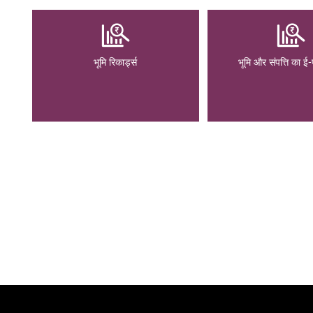
भूमि रिकार्ड्स
भूमि और संपत्ति का ई