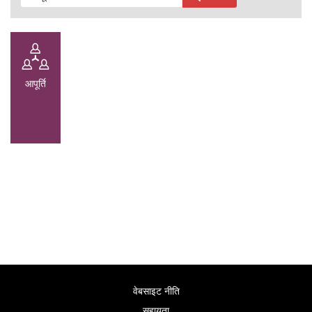
आपूर्ति
वेबसाइट नीति
सहायता