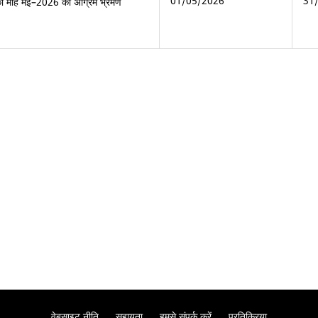
01/05/2026
31
का माह मई–2026 का अग्रिम भ्रमण
वेबसाइट नीति
सहायता
हमसे संपर्क करें
प्रतिक्रिया