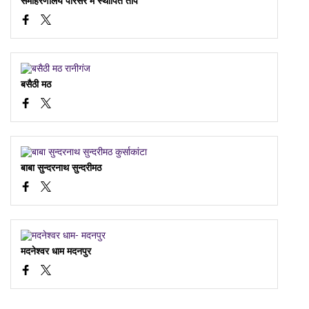
समाहरणालय परिसर में स्थापित तोप
बसैठी मठ
बाबा सुन्दरनाथ सुन्दरीमठ
मदनेश्वर धाम मदनपुर