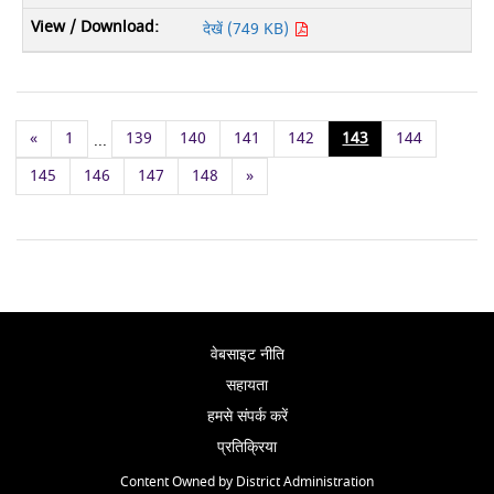
देखें (749 KB)
«
1
139
140
141
142
143
144
...
145
146
147
148
»
वेबसाइट नीति
सहायता
हमसे संपर्क करें
प्रतिक्रिया
Content Owned by District Administration