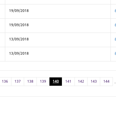
19/09/2018
19/09/2018
13/09/2018
13/09/2018
136
137
138
139
140
141
142
143
144
.