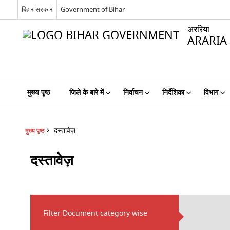
बिहार सरकार
Government of Bihar
अररिया
ARARIA
मुख्य पृष्ठ
जिले के बारे में
निर्वाचन
निर्देशिका
विभाग
दस्तावेज़
मुख्य पृष्ठ
दस्तावेज़
Filter Document category wise